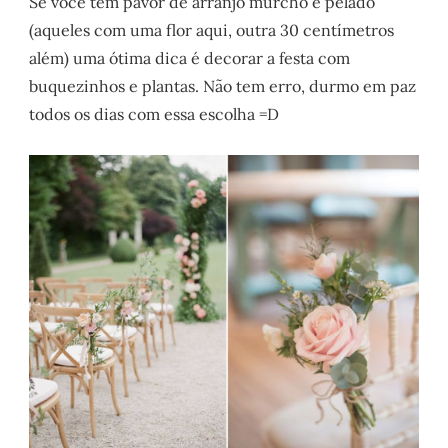
Se você tem pavor de arranjo murcho e pelado
(aqueles com uma flor aqui, outra 30 centímetros
além) uma ótima dica é decorar a festa com
buquezinhos e plantas. Não tem erro, durmo em paz
todos os dias com essa escolha =D