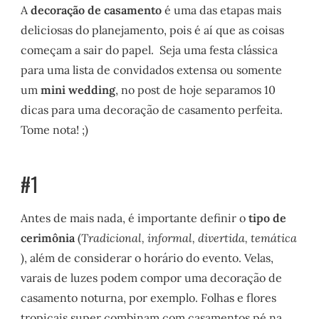
A
decoração de casamento
é uma das etapas mais
deliciosas do planejamento, pois é aí que as coisas
começam a sair do papel. Seja uma festa clássica
para uma lista de convidados extensa ou somente
um
mini wedding
, no post de hoje separamos 10
dicas para uma decoração de casamento perfeita.
Tome nota! ;)
#1
Antes de mais nada, é importante definir o
tipo de
cerimônia
(
Tradicional, informal, divertida, temática
), além de considerar o horário do evento. Velas,
varais de luzes podem compor uma decoração de
casamento noturna, por exemplo. Folhas e flores
tropicais super combinam com casamentos pé na