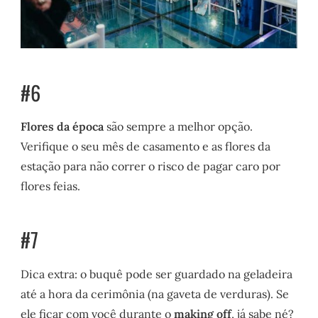
#6
Flores da época
são sempre a melhor opção.
Verifique o seu mês de casamento e as flores da
estação para não correr o risco de pagar caro por
flores feias.
#7
Dica extra: o buquê pode ser guardado na geladeira
até a hora da cerimônia (na gaveta de verduras). Se
ele ficar com você durante o
making off
, já sabe né?