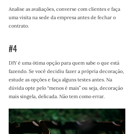
Analise as avaliações, converse com clientes e faça
uma visita na sede da empresa antes de fechar o
contrato.
#4
DIY é uma ótima opção para quem sabe o que está
fazendo. Se você decidiu fazer a própria decoração,
estude as opções e faça alguns testes antes. Na
dúvida opte pelo “menos é mais” ou seja, decoração
mais singela, delicada. Não tem como errar.